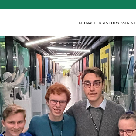
MITMACHEN
BEST OF
WISSEN &