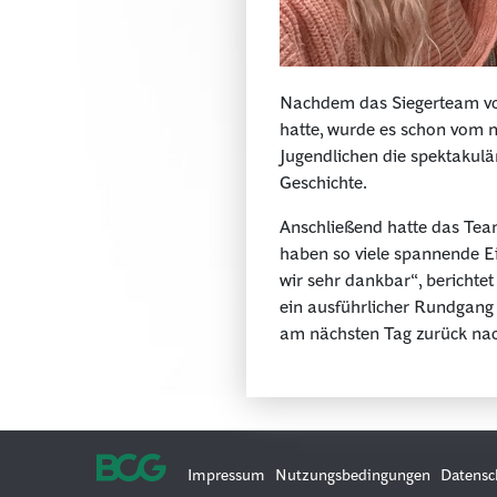
Nachdem das Siegerteam von
hatte, wurde es schon vom n
Jugendlichen die spektakul
Geschichte.
Anschließend hatte das Team
haben so viele spannende Ei
wir sehr dankbar“, berichte
ein ausführlicher Rundgang 
am nächsten Tag zurück na
Impressum
Nutzungsbedingungen
Datensc