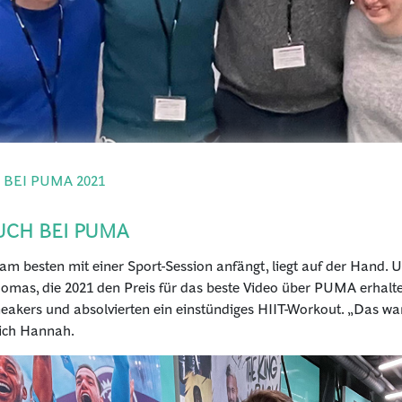
 BEI PUMA 2021
UCH BEI PUMA
 besten mit einer Sport-Session anfängt, liegt auf der Hand. U
as, die 2021 den Preis für das beste Video über PUMA erhalten
akers und absolvierten ein einstündiges HIIT-Workout. „Das war
 sich Hannah.