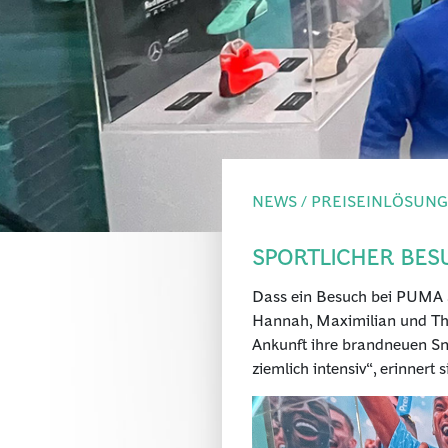
NEWS / PREISEINLÖSUNG
SPORTLICHER BES
Dass ein Besuch bei PUMA am
Hannah, Maximilian und Thom
Ankunft ihre brandneuen Sne
ziemlich intensiv“, erinnert