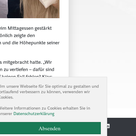
im Mittagessen gestärkt
önlich zeigte den
n und die Höhepunkte seiner
 mitgebracht hatte. „Wir
 zu vertiefen – dafür sind
keinen Fall fehlen? Klar:
drücken ging es für die vier
Um unsere Webseite für Sie optimal zu gestalten und
fortlaufend verbessern zu können, verwenden wir
Cookies.
Weitere Informationen zu Cookies erhalten Sie in
unserer
Datenschutzerklärung
Absenden