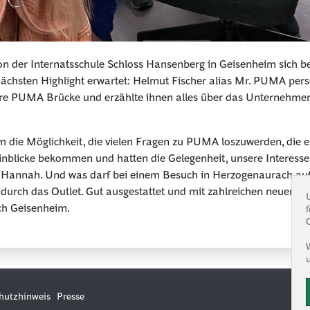
 der Internatsschule Schloss Hansenberg in Geisenheim sich be
ächsten Highlight erwartet: Helmut Fischer alias Mr. PUMA pers
äre PUMA Brücke und erzählte ihnen alles über das Unternehme
 die Möglichkeit, die vielen Fragen zu PUMA loszuwerden, die es
nblicke bekommen und hatten die Gelegenheit, unsere Interessen
t Hannah. Und was darf bei einem Besuch in Herzogenaurach auf 
durch das Outlet. Gut ausgestattet und mit zahlreichen neuen Ein
ch Geisenheim.
hutzhinweis
Presse