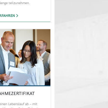
llenge teilzunehmen.
RFAHREN
AHMEZERTIFIKAT
inen Lebenslauf ab – mit