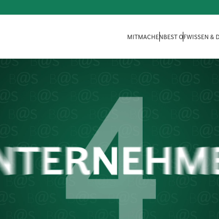
MITMACHEN
BEST OF
WISSEN &