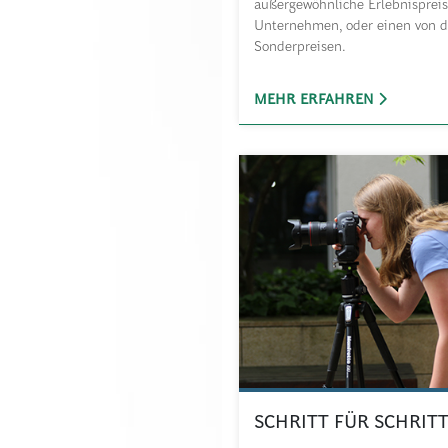
außergewöhnliche Erlebnispreis
Unternehmen, oder einen von d
Sonderpreisen.
MEHR ERFAHREN
SCHRITT FÜR SCHRIT