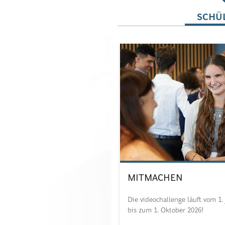
SCHÜ
MITMACHEN
Die videochallenge läuft vom 1.
bis zum 1. Oktober 2026!