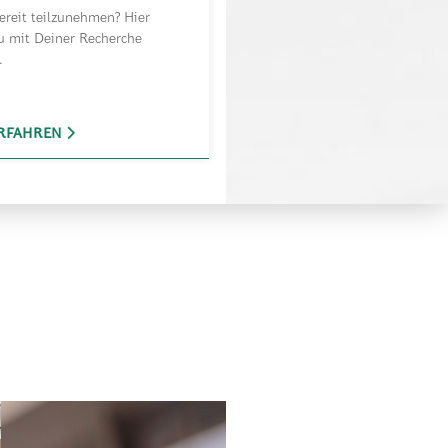
ereit teilzunehmen? Hier
u mit Deiner Recherche
.
RFAHREN