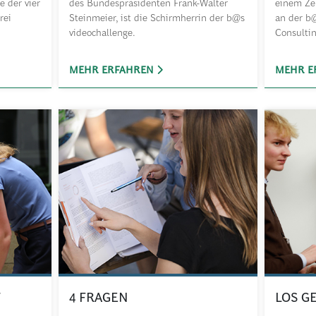
e der vier
des Bundespräsidenten Frank-Walter
einem Zer
rei
Steinmeier, ist die Schirmherrin der b@s
an der b
videochallenge.
Consulti
MEHR ERFAHREN
MEHR E
T
4 FRAGEN
LOS GE