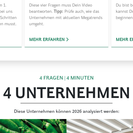
m 1.
Diese vier Fragen muss Dein Video
Du bist b
bei uns
beantworten.
Tipp:
Prüfe auch, wie das
kannst D
 Schritten
Unternehmen mit aktuellen Megatrends
beginnen
en musst.
umgeht.
MEHR ERFAHREN
MEHR E
4 FRAGEN | 4 MINUTEN
4 UNTERNEHMEN
Diese Unternehmen können 2026 analysiert werden: