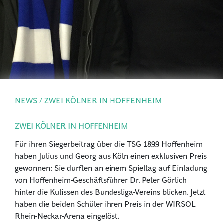
PRESSE
ANMELDEN
NEWS / ZWEI KÖLNER IN HOFFENHEIM
ZWEI KÖLNER IN HOFFENHEIM
Für ihren Siegerbeitrag über die TSG 1899 Hoffenheim
haben Julius und Georg aus Köln einen exklusiven Preis
gewonnen: Sie durften an einem Spieltag auf Einladung
von Hoffenheim-Geschäftsführer Dr. Peter Görlich
hinter die Kulissen des Bundesliga-Vereins blicken. Jetzt
haben die beiden Schüler ihren Preis in der WIRSOL
Rhein-Neckar-Arena eingelöst.