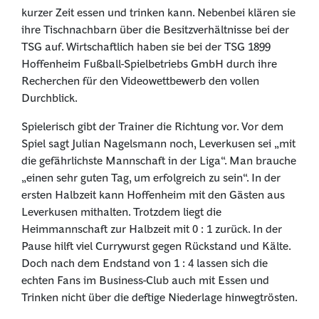
kurzer Zeit essen und trinken kann. Nebenbei klären sie
ihre Tischnachbarn über die Besitzverhältnisse bei der
TSG auf. Wirtschaftlich haben sie bei der TSG 1899
Hoffenheim Fußball-Spielbetriebs GmbH durch ihre
Recherchen für den Videowettbewerb den vollen
Durchblick.
Spielerisch gibt der Trainer die Richtung vor. Vor dem
Spiel sagt Julian Nagelsmann noch, Leverkusen sei „mit
die gefährlichste Mannschaft in der Liga“. Man brauche
„einen sehr guten Tag, um erfolgreich zu sein“. In der
ersten Halbzeit kann Hoffenheim mit den Gästen aus
Leverkusen mithalten. Trotzdem liegt die
Heimmannschaft zur Halbzeit mit 0 : 1 zurück. In der
Pause hilft viel Currywurst gegen Rückstand und Kälte.
Doch nach dem Endstand von 1 : 4 lassen sich die
echten Fans im Business-Club auch mit Essen und
Trinken nicht über die deftige Niederlage hinwegtrösten.