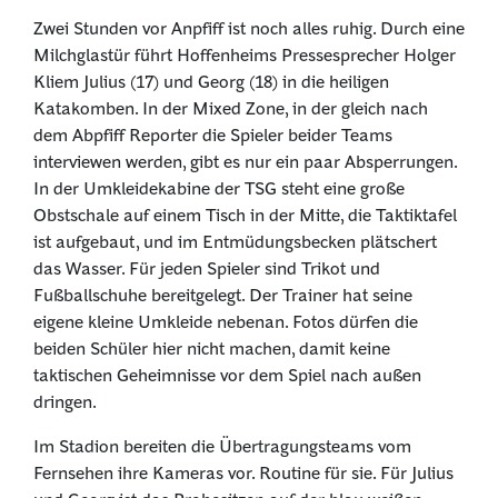
Zwei Stunden vor Anpfiff ist noch alles ruhig. Durch eine
Milchglastür führt Hoffenheims Pressesprecher Holger
Kliem Julius (17) und Georg (18) in die heiligen
Katakomben. In der Mixed Zone, in der gleich nach
dem Abpfiff Reporter die Spieler beider Teams
interviewen werden, gibt es nur ein paar Absperrungen.
In der Umkleidekabine der TSG steht eine große
Obstschale auf einem Tisch in der Mitte, die Taktiktafel
ist aufgebaut, und im Entmüdungsbecken plätschert
das Wasser. Für jeden Spieler sind Trikot und
Fußballschuhe bereitgelegt. Der Trainer hat seine
eigene kleine Umkleide nebenan. Fotos dürfen die
beiden Schüler hier nicht machen, damit keine
taktischen Geheimnisse vor dem Spiel nach außen
dringen.
Im Stadion bereiten die Übertragungsteams vom
Fernsehen ihre Kameras vor. Routine für sie. Für Julius