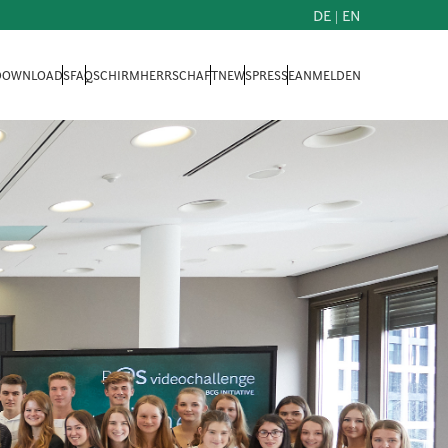
DE
|
EN
 DOWNLOADS
FAQ
SCHIRMHERRSCHAFT
NEWS
PRESSE
ANMELDEN