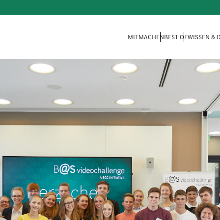
MITMACHEN
BEST OF
WISSEN &