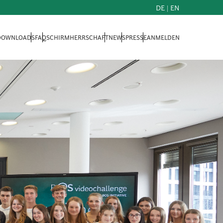
DE
|
EN
 DOWNLOADS
FAQ
SCHIRMHERRSCHAFT
NEWS
PRESSE
ANMELDEN