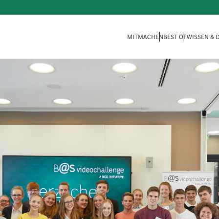
MITMACHEN
BEST OF
WISSEN &