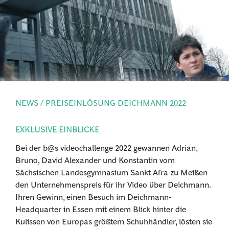
PRESSE
ANMELDEN
NEWS / PREISEINLÖSUNG DEICHMANN 2022
EXKLUSIVE EINBLICKE
Bei der b@s videochallenge 2022 gewannen Adrian,
Bruno, David Alexander und Konstantin vom
Sächsischen Landesgymnasium Sankt Afra zu Meißen
den Unternehmenspreis für ihr Video über Deichmann.
Ihren Gewinn, einen Besuch im Deichmann-
Headquarter in Essen mit einem Blick hinter die
Kulissen von Europas größtem Schuhhändler, lösten sie