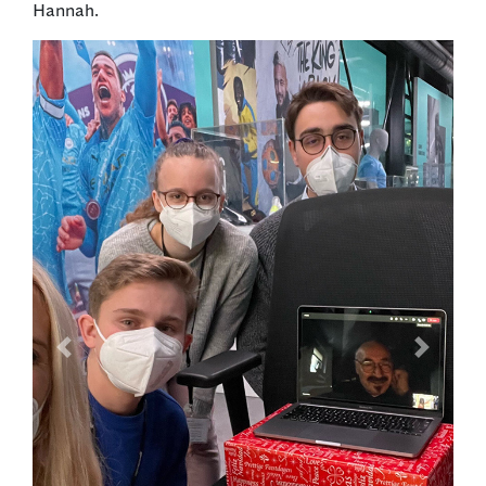
Hannah.
Previous
Next