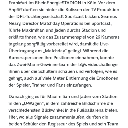
Frankfurt im RheinEnergieSTADION in Köln. Vor dem
Anpfiff durften sie hinter die Kulissen der TV-Produktion
der DFL-Tochtergesellschaft Sportcast blicken. Seamus
Neary, Director Matchday Operations bei Sportcast,
führte Maximilian und Jaden durchs Stadion und
erklärte ihnen, wie das Zusammenspiel von 26 Kameras
tagelang sorgfältig vorbereitet wird, damit die Live-
Übertragung am „Matchday“ gelingt. Während die
Kamerapersonen ihre Positionen einnahmen, konnte
das Zwei-Mann-Gewinnerteam der b@s videochallenge
ihnen über die Schultern schauen und verfolgen, wie es
gelingt, auch auf viele Meter Entfernung die Emotionen
der Spieler, Trainer und Fans einzufangen.
Danach ging es für Maximilian und Jaden vom Stadion
in den „Ü-Wagen“, in dem zahlreiche Bildschirme die
verschiedensten Blickwinkel in die Fußballarena bieten.
Hier, wo alle Signale zusammenlaufen, durften die
beiden Schüler den Regisseur des Spiels und sein Team