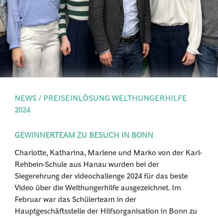
PRESSE
ANMELDEN
NEWS / PREISEINLÖSUNG WELTHUNGERHILFE
2024
GEWINNERTEAM ZU BESUCH IN BONN
Charlotte, Katharina, Marlene und Marko von der Karl-
Rehbein-Schule aus Hanau wurden bei der
Siegerehrung der videochallenge 2024 für das beste
Video über die Welthungerhilfe ausgezeichnet. Im
Februar war das Schülerteam in der
Hauptgeschäftsstelle der Hilfsorganisation in Bonn zu