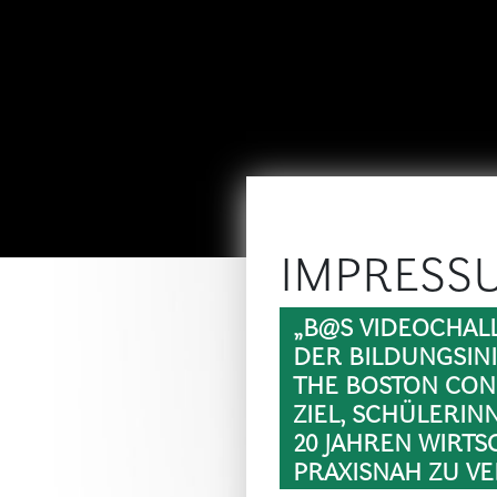
IMPRESS
„B@S VIDEOCHAL
DER BILDUNGSIN
THE BOSTON CON
ZIEL, SCHÜLERI
20 JAHREN WIRT
PRAXISNAH ZU VE