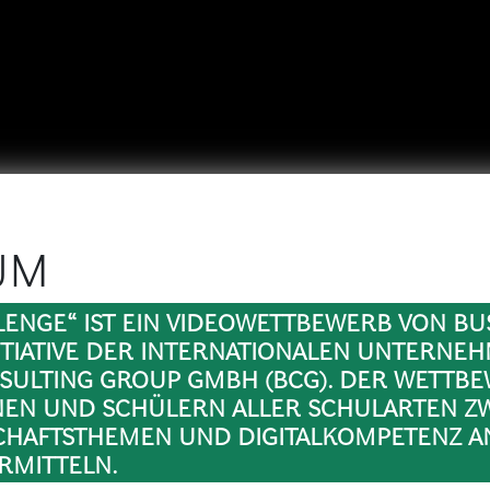
UM
LENGE“ IST EIN VIDEOWETTBEWERB VON B
ITIATIVE DER INTERNATIONALEN UNTERN
SULTING GROUP GMBH (BCG). DER WETTBE
NNEN UND SCHÜLERN ALLER SCHULARTEN Z
SCHAFTSTHEMEN UND DIGITALKOMPETENZ 
RMITTELN.