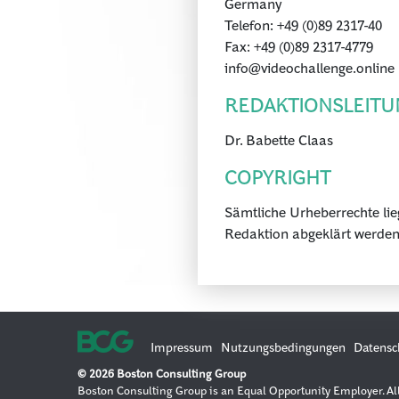
Germany
Telefon: +49 (0)89 2317-40
Fax: +49 (0)89 2317-4779
info@videochallenge.online
REDAKTIONSLEITU
Dr. Babette Claas
COPYRIGHT
Sämtliche Urheberrechte lie
Redaktion abgeklärt werden
Impressum
Nutzungsbedingungen
Datensc
© 2026 Boston Consulting Group
Boston Consulting Group is an Equal Opportunity Employer. All q