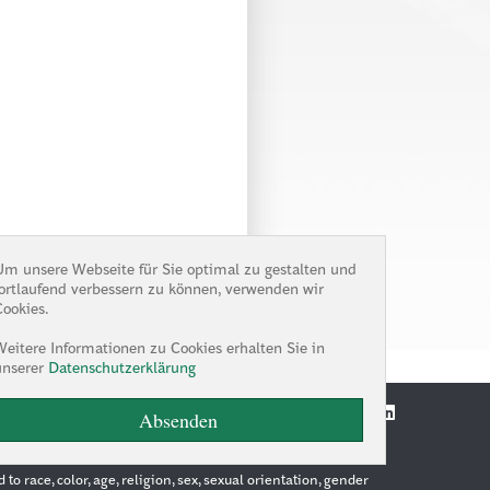
brauch muss mit der
Um unsere Webseite für Sie optimal zu gestalten und
fortlaufend verbessern zu können, verwenden wir
Cookies.
Weitere Informationen zu Cookies erhalten Sie in
unserer
Datenschutzerklärung
Absenden
 race, color, age, religion, sex, sexual orientation, gender