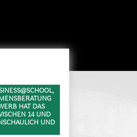
USINESS@SCHOOL,
EHMENSBERATUNG
WERB HAT DAS
WISCHEN 14 UND
ANSCHAULICH UND