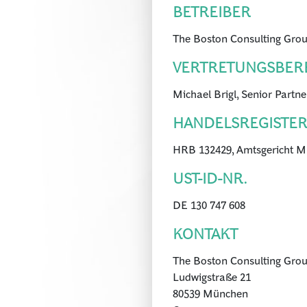
BETREIBER
The Boston Consulting Gr
VERTRETUNGSBER
Michael Brigl, Senior Part
HANDELSREGIST
HRB 132429, Amtsgericht 
UST-ID-NR.
DE 130 747 608
KONTAKT
The Boston Consulting Gr
Ludwigstraße 21
80539 München