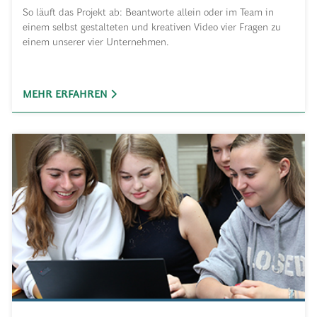
So läuft das Projekt ab: Beantworte allein oder im Team in
einem selbst gestalteten und kreativen Video vier Fragen zu
einem unserer vier Unternehmen.
MEHR ERFAHREN