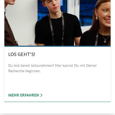
LOS GEHT'S!
Du bist bereit teilzunehmen? Hier kannst Du mit Deiner
Recherche beginnen.
MEHR ERFAHREN