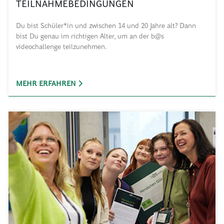
TEILNAHMEBEDINGUNGEN
Du bist Schüler*in und zwischen 14 und 20 Jahre alt? Dann
bist Du genau im richtigen Alter, um an der b@s
videochallenge teilzunehmen.
MEHR ERFAHREN