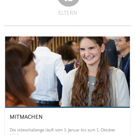
ELTERN
MITMACHEN
Die videochallenge läuft vom 1. Januar bis zum 1. Oktober