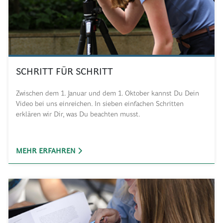
SCHRITT FÜR SCHRITT
Zwischen dem 1. Januar und dem 1. Oktober kannst Du Dein
Video bei uns einreichen. In sieben einfachen Schritten
erklären wir Dir, was Du beachten musst.
MEHR ERFAHREN