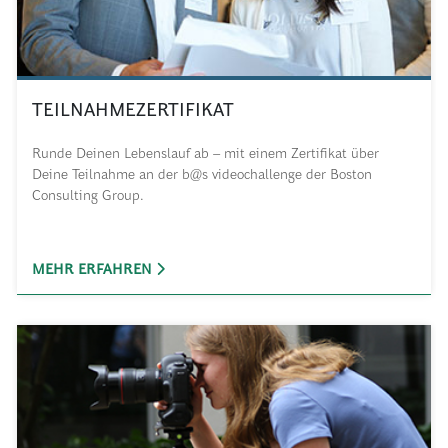
TEILNAHMEZERTIFIKAT
Runde Deinen Lebenslauf ab – mit einem Zertifikat über
Deine Teilnahme an der b@s videochallenge der Boston
Consulting Group.
MEHR ERFAHREN