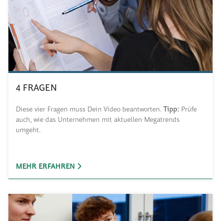
4 FRAGEN
Diese vier Fragen muss Dein Video beantworten.
Tipp:
Prüfe
auch, wie das Unternehmen mit aktuellen Megatrends
umgeht.
MEHR ERFAHREN